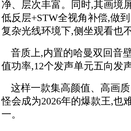
净、层次丰富。同时,其画境屏
低反层+STW全视角补偿,做
复杂光线环境下,侧坐观看也
音质上,内置的哈曼双回音壁,拥
值功率,12个发声单元五向发
这样一款集高颜值、高画质
怪会成为2026年的爆款王,
一。