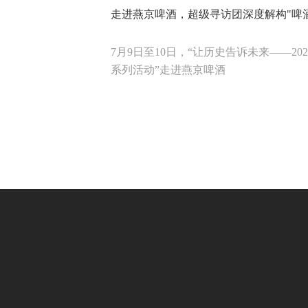
走进燕京啤酒，超级寻访团深度解构"啤
7月9日至10日，“让历史告诉未来——2
系列活动”走进燕京啤酒