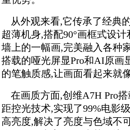
从外观来看,它传承了经典的苹
超薄机身,搭配90°画框式设计
墙上的一幅画,完美融入各种家
搭载的哑光屏显Pro和AI原画
的笔触质感,让画面看起来就
在画质方面,创维A7H Pr
距控光技术,实现了99%电影级DC
高亮度,解决了亮度与色域不