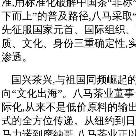
准,用标准化破解中国茶“非标
下而上”的普及路径,八马采取
先征服国家元首、国际组织、
质、文化、身份三重确定性,
渗透。
国兴茶兴,与祖国同频崛起的
向“文化出海”。八马茶业董事
际化,从来不是低价原料的输
式的全方位传递。从纽约到日内
马力诺到摩纳哥,八马茶业正