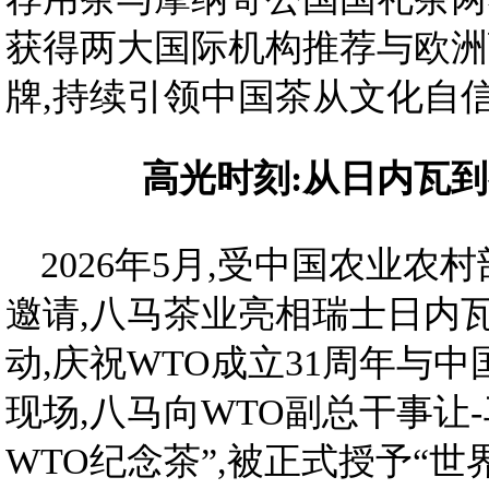
获得两大国际机构推荐与欧洲
牌,持续引领中国茶从文化自
高光时刻:从日内瓦到
2026年5月,受中国农业农
邀请,八马茶业亮相瑞士日内
动,庆祝WTO成立31周年与中
现场,八马向WTO副总干事让
WTO纪念茶”,被正式授予“