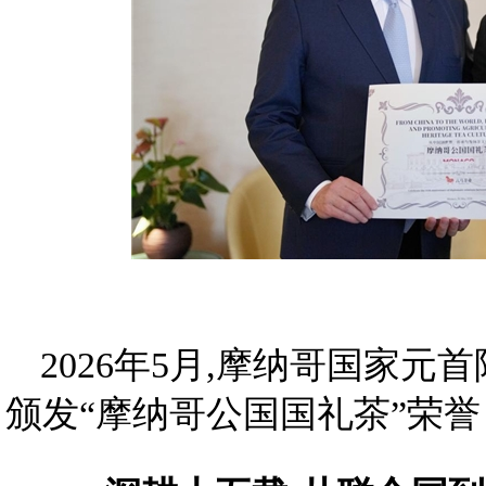
2026年5月,摩纳哥国家元
颁发“摩纳哥公国国礼茶”荣誉