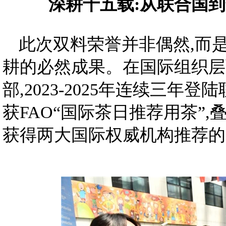
深耕十五载:从联合国到
此次双料荣誉并非偶然,而
耕的必然成果。在国际组织层面
部,2023-2025年连续三年登
获FAO“国际茶日推荐用茶”,
获得两大国际权威机构推荐的