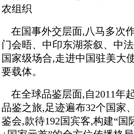
农组织
在国事外交层面,八马多次
门会晤、中印东湖茶叙、中法
国家级场合,走进中国驻美大
要载体。
在全球品鉴层面,自2011
品鉴之旅,足迹遍布32个国家、
鉴会,款待192国宾客,构建“