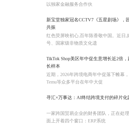
以独家金融服务合作伙
新宝堂独家冠名CCTV7《五星剧场》，
共振
红色荧屏映初心,百年陈香敬中国。近日,始
号、国家级非物质文化遗
TikTok Shop美区年中促生意增长近2
长样本
近期，2026年跨境电商年中促落下帷幕，亚马
Temu等众多平台在年中大促
寻汇×万事达：AI终结跨境支付的碎片化
一家跨国贸易企业的财务团队，正在处
面上开着四个窗口：ERP系统