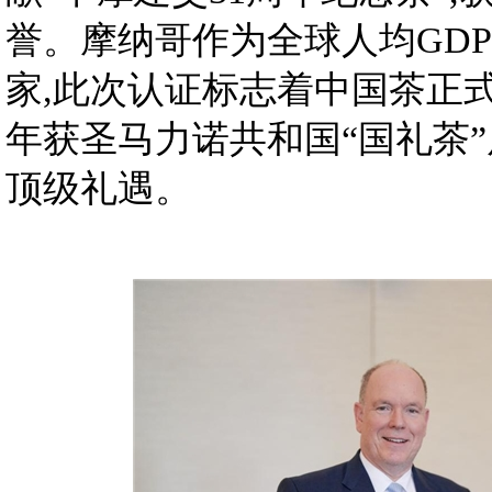
誉。摩纳哥作为全球人均GD
家,此次认证标志着中国茶正式
年获圣马力诺共和国“国礼茶”
顶级礼遇。