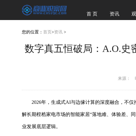
首 页
资讯
经济
图赏
您的位置：
首页
>
资讯
>
数字真五恒破局：A.O.
来源：
2026年，生成式AI与边缘计算的深度融合，不
解长期桎梏家电市场的智能家居“落地难、体验差、同
业发展底层逻辑。