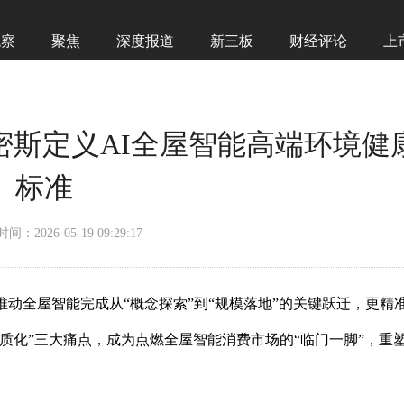
观察
聚焦
深度报道
新三板
财经评论
上
史密斯定义AI全屋智能高端环境健
标准
时间：2026-05-19 09:29:17
仅推动全屋智能完成从“概念探索”到“规模落地”的关键跃迁，更精
质化”三大痛点，成为点燃全屋智能消费市场的“临门一脚”，重