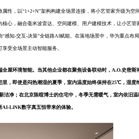
属性，以“1+2+N”架构构建全场景连接，将小艺管家升级为空
为核心，融合毫米波雷达、空间建模、用户建模技术，让小艺管
感知-交互-决策”全链路AI赋能。在落地场景中，华为重点布
可享受全场景主动智能服务。
高端全屋环境智能。当其他企业都在聚焦设备联动时，A.O.史密斯
宅里，即使是闷热潮湿的夏季，室内温度始终保持在25℃，湿度
气清新洁净；在北京陈暄博士的住宅中，冬季无需暖气，室内依旧温
密斯AI-LiNK数字真五恒带来的体验。