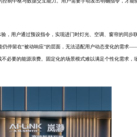
的控制中枢与数据交互能力。用户需要手动发出明确指令，才能
流体验，用户通过预设指令，实现进门时灯光、空调、窗帘的同步
仍停留在“被动响应”的层面，无法适配用户动态变化的需求—
成不必要的能源浪费。固定化的场景模式难以满足个性化需求，