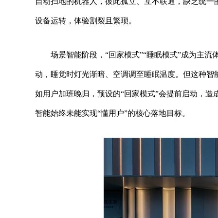
自动扫地的机器人，彼此孤立、互不联通，缺乏统一
设备运转，体验割裂且繁琐。
场景智能阶段，“回家模式”“睡眠模式”成为主
动，睡觉时灯光渐暗、空调调至睡眠温度。但这种智能
如用户加班晚归，预设的“回家模式”会提前启动，造
智能始终未能实现“懂用户”的核心落地目标。