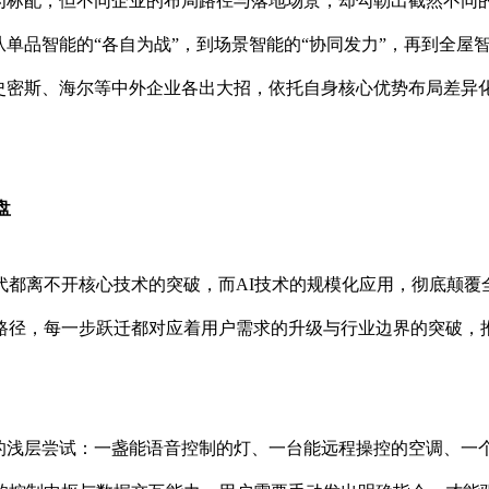
成为标配，但不同企业的布局路径与落地场景，却勾勒出截然不同
单品智能的“各自为战”，到场景智能的“协同发力”，再到全屋
O.史密斯、海尔等中外企业各出大招，依托自身核心优势布局差异
盘
代都离不开核心技术的突破，而AI技术的规模化应用，彻底颠覆
路径，每一步跃迁都对应着用户需求的升级与行业边界的突破，
”的浅层尝试：一盏能语音控制的灯、一台能远程操控的空调、一