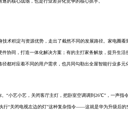
业角逐的核心战场，也是行业差异化竞争的核心抓手。
自身技术积淀与资源优势，走出了截然不同的发展路径。家电圈看
硬件协同，打造一体化解决方案；有的主打家务解放，提升生活
路径都对应着不同的用户需求，也共同勾勒出全屋智能行业多元
你。“小艺小艺，关闭客厅主灯，把卧室空调调到26℃”，一声指
准执行“关闭电视左边的灯”这种复杂指令——这就是华为升级后的