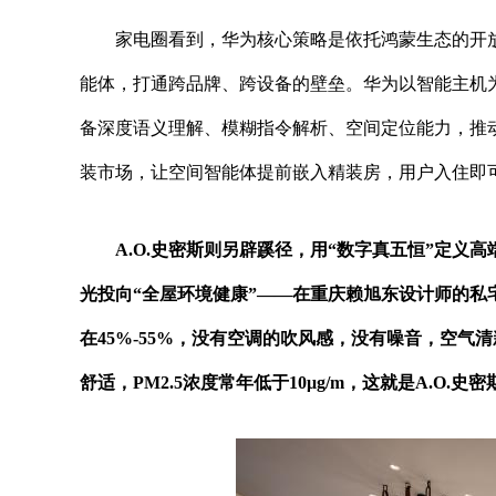
家电圈看到，华为核心策略是依托鸿蒙生态的开放
能体，打通跨品牌、跨设备的壁垒。华为以智能主机
备深度语义理解、模糊指令解析、空间定位能力，推动“
装市场，让空间智能体提前嵌入精装房，用户入住即
A.O.史密斯则另辟蹊径，用“数字真五恒”定义
光投向“全屋环境健康”——在重庆赖旭东设计师的私
在45%-55%，没有空调的吹风感，没有噪音，空
舒适，PM2.5浓度常年低于10μg/m，这就是A.O.史