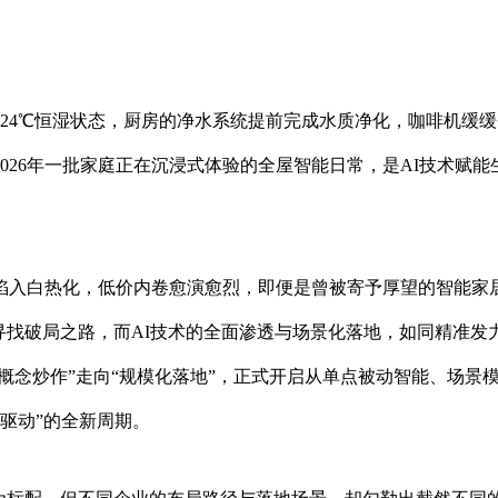
24℃恒湿状态，厨房的净水系统提前完成水质净化，咖啡机缓缓
026年一批家庭正在沉浸式体验的全屋智能日常，是AI技术赋能
争陷入白热化，低价内卷愈演愈烈，即便是曾被寄予厚望的智能家
寻找破局之路，而AI技术的全面渗透与场景化落地，如同精准发
概念炒作”走向“规模化落地”，正式开启从单点被动智能、场景
驱动”的全新周期。