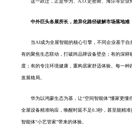
这一跃迁，正是华为、A.O.史密斯、海尔等企
中外巨头各展所长，差异化路径破解市场落地难
当AI成为全屋智能的核心引擎，不同企业基于
有的聚焦生态联动，打破跨品牌设备壁垒；有的深耕
度；有的专注环境健康，重构居家舒适体验。每一种
发展格局。
华为以鸿蒙生态为基，让“空间智能体”懂家更懂
全屋设备精准响应，唤醒时延不足0.3秒，甚至能精
智能体“小艺管家”带来的体验。