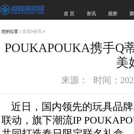
首 页
资讯
观察
经济
图赏
您的位置：
首页
>
资讯
>
POUKAPOUKA携手
美
来源：
时间：2026-
近日，国内领先的玩具品牌5
联动，旗下潮流IP POUKA
共同打造春日限定联名礼盒。