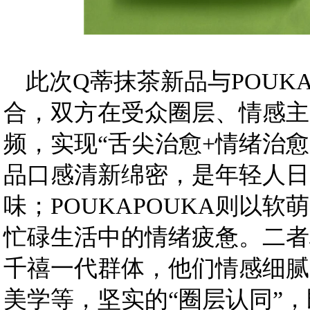
此次Q蒂抹茶新品与POUK
合，双方在受众圈层、情感主
频，实现“舌尖治愈+情绪治愈
品口感清新绵密，是年轻人日
味；POUKAPOUKA则以
忙碌生活中的情绪疲惫。二者
千禧一代群体，他们情感细腻
美学等，坚实的“圈层认同”，