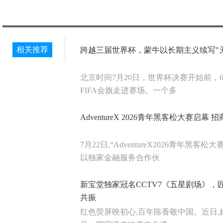
相关推荐
跨越三届世界杯，蒙牛以长期主义续写"
北京时间7月20日，世界杯决赛开始前，
FIFA会旗走进赛场。一个多
AdventureX 2026青年黑客松大赛启
7月22日,“AdventureX2026青年黑
以独家金融服务合作伙
新宝堂独家冠名CCTV7《五星剧场》，
共振
红色荧屏映初心,百年陈香敬中国。近日,始