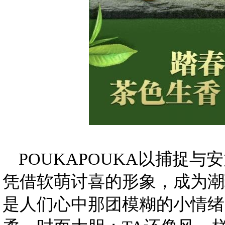
POUKAPOUKA以捕捉
凭借软萌讨喜的形象，成为潮玩
是人们心中那团模糊的小情绪