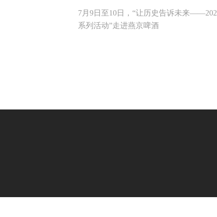
7月9日至10日，“让历史告诉未来——2
系列活动”走进燕京啤酒