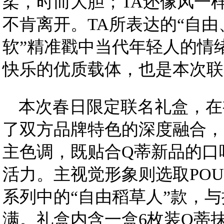
柔，时而大胆；TA还像风一
不肯离开。TA所表达的“自
软”精准戳中当代年轻人的情
快乐的优质载体，也是本次联
本次春日限定联名礼盒，在
了双方品牌特色的深度融合，
主色调，既贴合Q蒂新品的口
活力。主视觉形象则选取POU
系列中的“自由稻草人”款，
满。礼盒内含一盒6枚装Q蒂