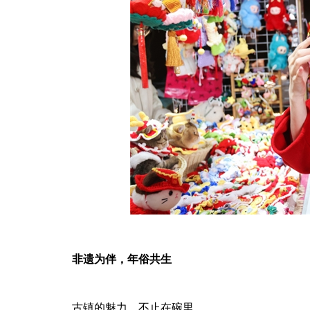
非遗为伴，年俗共生
古镇的魅力，不止在碗里。