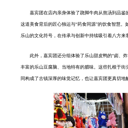
嘉宾团在店内亲身体验了跷脚牛肉从熬汤到品鉴
这道美食背后的匠心独运与“药食同源”的饮食智慧。
乐山的文化符号，在传承与创新中持续吸引着八方来
此外，嘉宾团还分组体验了乐山甜皮鸭的“卤、炸
丰富的乐山豆腐脑、当地特有的腊味。这些扎根于街
同构成了古镇深厚的味觉记忆，也让嘉宾团更真切地