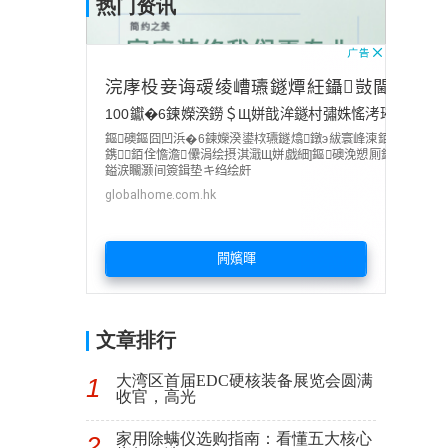
热门资讯
文章排行
大湾区首届EDC硬核装备展览会圆满
1
收官，高光
家用除螨仪选购指南：看懂五大核心
2