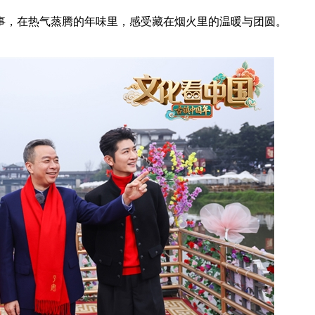
事，在热气蒸腾的年味里，感受藏在烟火里的温暖与团圆。