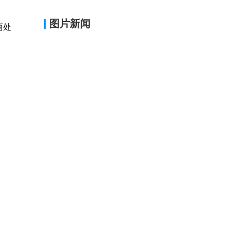
图片新闻
两处