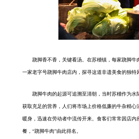
跷脚香不香，关键看汤。在苏稽镇，每家跷脚牛
一家老字号跷脚牛肉店内，探寻这道非遗美食的独特
跷脚牛肉的起源可追溯至清朝，当时苏稽作为水
获取充足的营养，人们将市场上价格低廉的牛杂精心
暖身，迅速在劳动者中流传开来。食客们常常因店内
餐，“跷脚牛肉”由此得名。