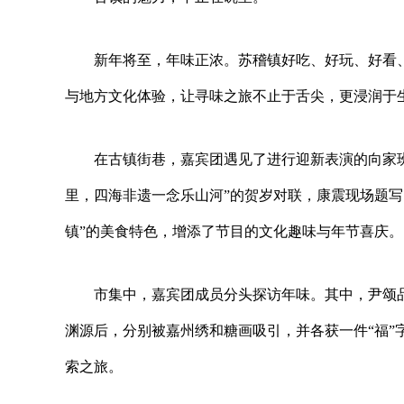
新年将至，年味正浓。苏稽镇好吃、好玩、好看
与地方文化体验，让寻味之旅不止于舌尖，更浸润于
在古镇街巷，嘉宾团遇见了进行迎新表演的向家班
里，四海非遗一念乐山河”的贺岁对联，康震现场题写
镇”的美食特色，增添了节目的文化趣味与年节喜庆。
市集中，嘉宾团成员分头探访年味。其中，尹颂
渊源后，分别被嘉州绣和糖画吸引，并各获一件“福”
索之旅。