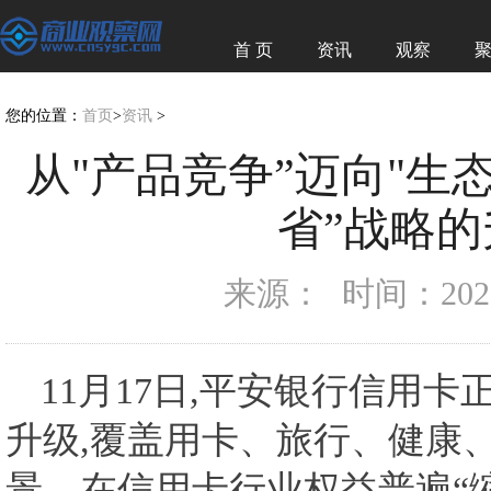
首 页
资讯
观察
经济
图赏
您的位置：
首页
>
资讯
>
从"产品竞争”迈向"生态
省”战略
来源：
时间：2025-
11月17日,平安银行信用
升级,覆盖用卡、旅行、健康
景。在信用卡行业权益普遍“