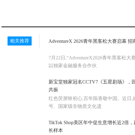
相关推荐
AdventureX 2026青年黑客松大赛启
7月22日,“AdventureX2026青年黑
以独家金融服务合作伙
新宝堂独家冠名CCTV7《五星剧场》，
共振
红色荧屏映初心,百年陈香敬中国。近日,始
号、国家级非物质文化遗
TikTok Shop美区年中促生意增长近2
长样本