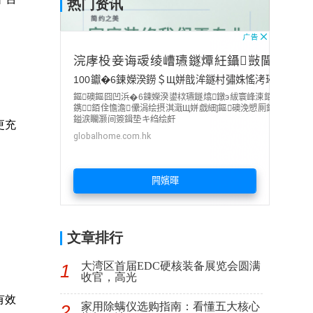
热门资讯
更充
文章排行
大湾区首届EDC硬核装备展览会圆满
1
收官，高光
有效
家用除螨仪选购指南：看懂五大核心
2