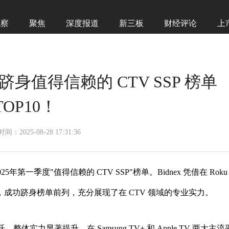
观察
聚焦
深度报道
新三板
财经评论
上
 跻身值得信赖的 CTV SSP 榜单
TOP10！
时间：2025-08-28 17:31:36
5年第一季度"值得信赖的 CTV SSP"榜单。Bidnex 凭借在 Roku
的卓越表现，成功跻身榜单前列，充分展现了在 CTV 领域的专业实力。
体实力显著提升。在 Samsung TV+ 和 Apple TV 两大主流