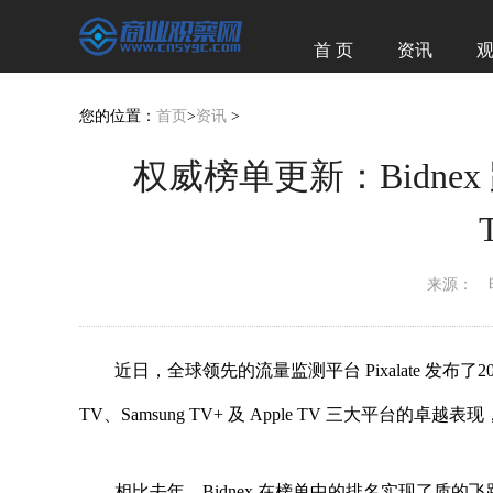
首 页
资讯
经济
图赏
您的位置：
首页
>
资讯
>
权威榜单更新：Bidnex
来源：
近日，全球领先的流量监测平台 Pixalate 发布了202
TV、Samsung TV+ 及 Apple TV 三大平台
相比去年，Bidnex 在榜单中的排名实现了质的飞跃，整