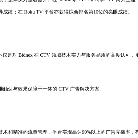
异成绩；在 Roku TV 平台亦获得综合排名第10位的亮眼成绩。
 榜单，不仅是对 Bidnex 在 CTV 领域技术实力与服务品质的高度认可，
精准触达与效果保障于一体的 CTV 广告解决方案。
投放技术和精准的流量管理，平台实现高达90%以上的广告完播率，