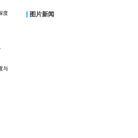
，深度
图片新闻
。
度与