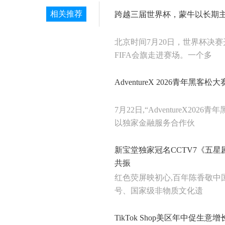
相关推荐
跨越三届世界杯，蒙牛以长期主
北京时间7月20日，世界杯决
FIFA会旗走进赛场。一个多
AdventureX 2026青年黑
7月22日,“AdventureX2
以独家金融服务合作伙
新宝堂独家冠名CCTV7《五
共振
红色荧屏映初心,百年陈香敬中国
号、国家级非物质文化遗
TikTok Shop美区年中促生