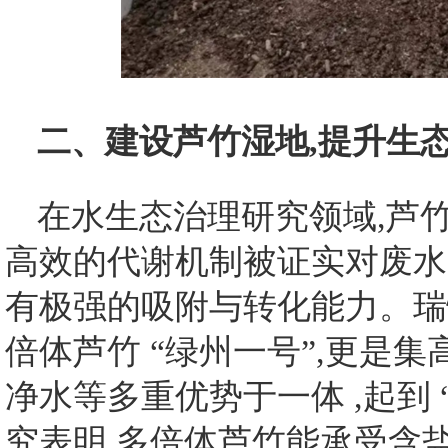
二、建设芦竹湿地,提升生
在水生态治理研究领域,芦
高效的代谢机制被证实对废水
有极强的吸附与转化能力。瑞
倍体芦竹 “绿州一号”,更是
净水等多重优势于一体 ,起到
究表明,多倍体芦竹能承受含盐量 