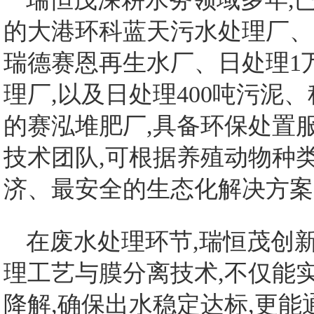
的大港环科蓝天污水处理厂、
瑞德赛恩再生水厂、日处理1
理厂,以及日处理400吨污泥
的赛泓堆肥厂,具备环保处置
技术团队,可根据养殖动物种
济、最安全的生态化解决方案
在废水处理环节,瑞恒茂创
理工艺与膜分离技术,不仅能
降解,确保出水稳定达标,更能