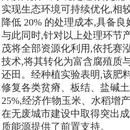
实现生态环境可持续优化,相
降低 20% 的处理成本,具
与此同时,针对以上处理环节
茂将全部资源化利用,依托赛
技术,将其转化为富含腐殖质
还田。经种植实验表明,该肥
修复各类贫瘠、板结、盐碱土
25%,经济作物玉米、水稻增产
在无废城市建设中取得突出成
质能源提供了前置支持。