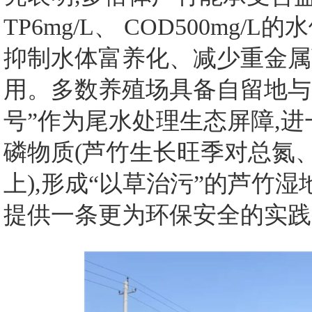
TP6mg/L、 COD500mg
抑制水体富养化、减少重金属
用。多数养殖场具备自留地与
号”作为尾水处理生态屏障,
磷物质(芦竹生长旺季对总氮、
上),形成“以草治污”的芦竹
提供一条更为环保安全的实践