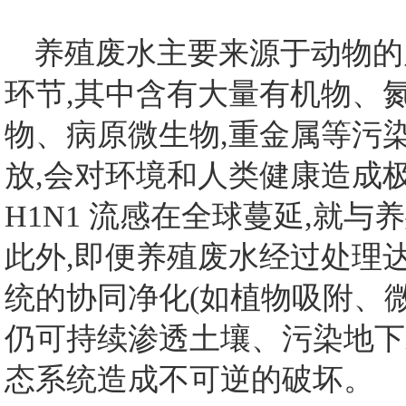
养殖废水主要来源于动物的
环节,其中含有大量有机物、
物、病原微生物,重金属等污
放,会对环境和人类健康造成极
H1N1 流感在全球蔓延,就
此外,即便养殖废水经过处理
统的协同净化(如植物吸附、微
仍可持续渗透土壤、污染地下
态系统造成不可逆的破坏。