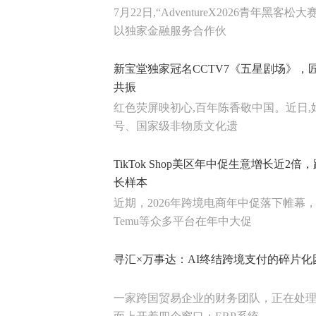
7月22日,“AdventureX2026青年黑
以独家金融服务合作伙
新宝堂独家冠名CCTV7《五星剧场》，
共振
红色荧屏映初心,百年陈香敬中国。近日,始
号、国家级非物质文化遗
TikTok Shop美区年中促生意增长近2
长样本
近期，2026年跨境电商年中促落下帷幕，亚马
Temu等众多平台在年中大促
寻汇×万事达：AI终结跨境支付的碎片化
一家跨国贸易企业的财务团队，正在处