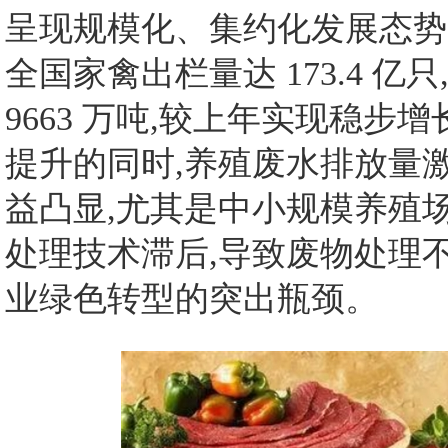
呈现规模化、集约化发展态势。
全国家禽出栏量达 173.4 
9663 万吨,较上年实现稳步
提升的同时,养殖废水排放量
益凸显,尤其是中小规模养殖
处理技术滞后,导致废物处理
业绿色转型的突出瓶颈。