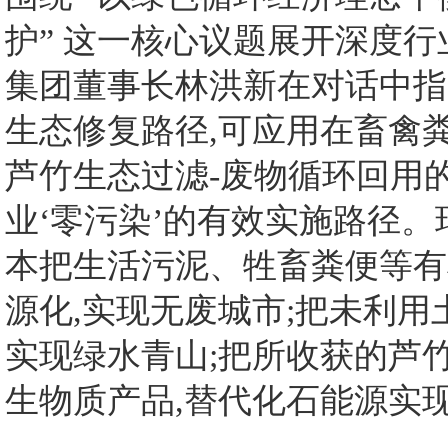
护” 这一核心议题展开深度
集团董事长林洪新在对话中指
生态修复路径,可应用在畜禽粪
芦竹生态过滤-废物循环回用的
业‘零污染’的有效实施路径
本把生活污泥、牲畜粪便等有
源化,实现无废城市;把未利用
实现绿水青山;把所收获的芦
生物质产品,替代化石能源实