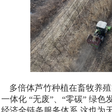
多倍体芦竹种植在畜牧养殖
一体化 “无废”、“零碳” 绿
经济全链条服务体系,这也为