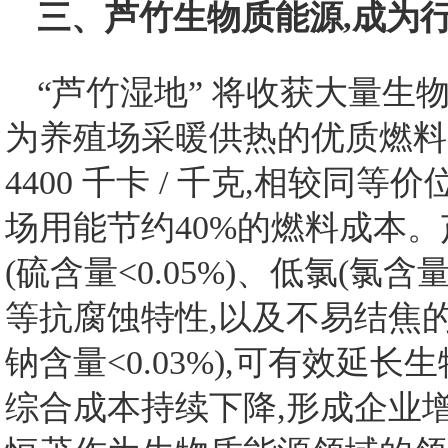
三、芦竹生物质能源,成为
“芦竹湿地” 将收获大量生
为养殖场采暖供热的优质燃料。
4400 千卡 / 千克,相较同
场用能节约40%的燃料成本
(硫含量<0.05%)、低氯(氯含量
等抗腐蚀特性,以及不易结焦的显
钠含量<0.03%),可有效延
综合成本持续下降,形成企业