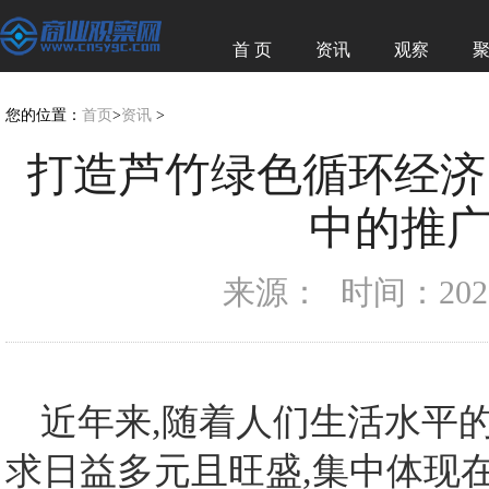
首 页
资讯
观察
经济
图赏
您的位置：
首页
>
资讯
>
打造芦竹绿色循环经济
中的推
来源：
时间：2025-
近年来,随着人们生活水平的不
求日益多元且旺盛,集中体现