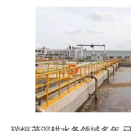
瑞恒茂深耕水务领域多年,